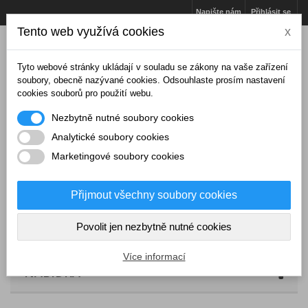
Napište nám
Přihlásit se
Tento web využívá cookies
x
Tyto webové stránky ukládají v souladu se zákony na vaše zařízení
soubory, obecně nazývané cookies. Odsouhlaste prosím nastavení
cookies souborů pro použití webu.
Nezbytně nutné soubory cookies
Analytické soubory cookies
Marketingové soubory cookies
Přijmout všechny soubory cookies
Košík
(prázdný)
Povolit jen nezbytně nutné cookies
Více informací
NABÍDKA