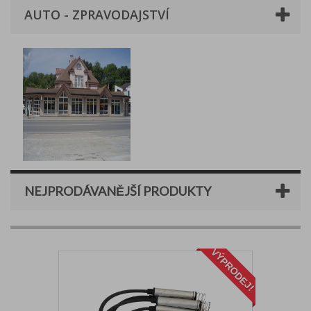
AUTO - ZPRAVODAJSTVÍ
NEJPRODÁVANĚJŠÍ PRODUKTY
VÝPRODEJ!