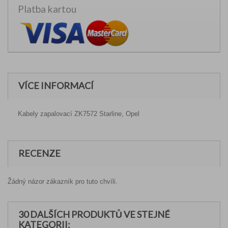
Platba kartou
VÍCE INFORMACÍ
Kabely zapalovací ZK7572 Starline, Opel
RECENZE
Žádný názor zákazník pro tuto chvíli.
30 DALŠÍCH PRODUKTŮ VE STEJNÉ
KATEGORII: