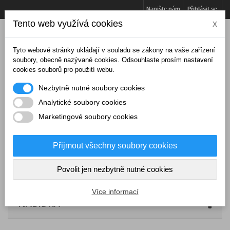
Napište nám
Přihlásit se
Tento web využívá cookies
x
Tyto webové stránky ukládají v souladu se zákony na vaše zařízení
soubory, obecně nazývané cookies. Odsouhlaste prosím nastavení
cookies souborů pro použití webu.
Nezbytně nutné soubory cookies
Analytické soubory cookies
Marketingové soubory cookies
Přijmout všechny soubory cookies
Košík
(prázdný)
Povolit jen nezbytně nutné cookies
Více informací
NABÍDKA