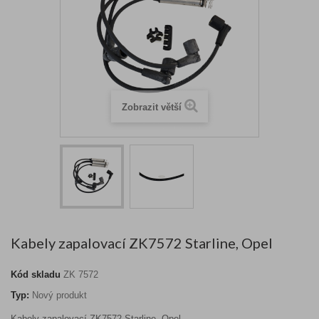
Zobrazit větší
Kabely zapalovací ZK7572 Starline, Opel
Kód skladu
ZK 7572
Typ:
Nový produkt
Kabely zapalovací ZK7572 Starline, Opel